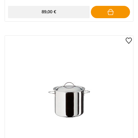
89,00 €