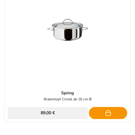
Spring
Bratentopf Cristal ab 16 cm Ø
89,00 €