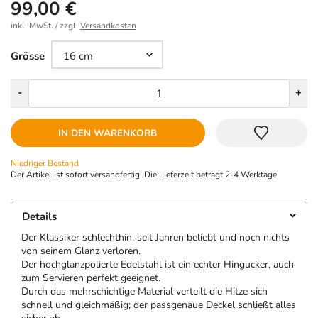
99,00 €
inkl. MwSt. / zzgl.
Versandkosten
Größe
Grösse
Menge
-
+
IN DEN WARENKORB
Niedriger Bestand
Der Artikel ist sofort versandfertig. Die Lieferzeit beträgt 2-4 Werktage.
Details
Der Klassiker schlechthin, seit Jahren beliebt und noch nichts
von seinem Glanz verloren.
Der hochglanzpolierte Edelstahl ist ein echter Hingucker, auch
zum Servieren perfekt geeignet.
Durch das mehrschichtige Material verteilt die Hitze sich
schnell und gleichmäßig; der passgenaue Deckel schließt alles