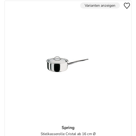
Varianten anzeigen
Spring
Stielkasserolle Cristal ab 16 cm Ø