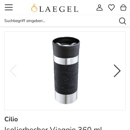
Cilio
Isolierbecher Viaggio 360 ml