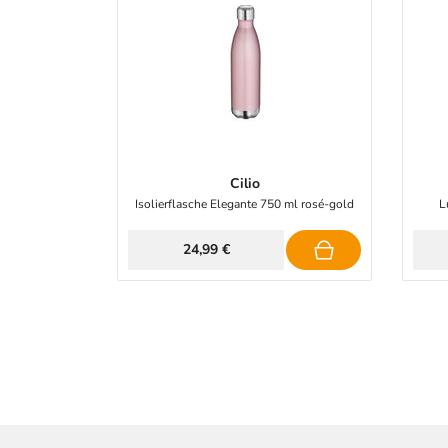
Cilio
Isolierflasche Elegante 750 ml rosé-gold
L
24,99 €