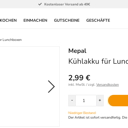
Kostenloser Versand ab 49€
KOCHEN
EINMACHEN
GUTSCHEINE
GESCHÄFTE
ür Lunchboxen
Mepal
Kühlakku für Lun
2,99 €
inkl. MwSt. / zzgl.
Versandkosten
Menge
-
+
Niedriger Bestand
Der Artikel ist sofort versandfertig. Di