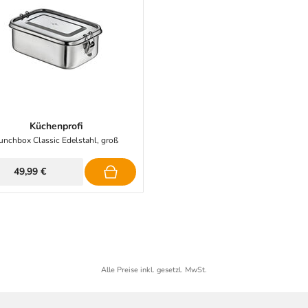
Küchenprofi
unchbox Classic Edelstahl, groß
49,99 €
Alle Preise inkl. gesetzl. MwSt.