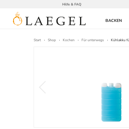
Hilfe & FAQ
BACKEN
Start
Shop
Kochen
Für unterwegs
Kühlakku f