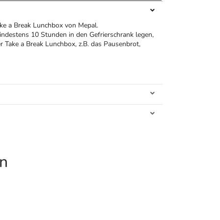
ake a Break Lunchbox von Mepal.
indestens 10 Stunden in den Gefrierschrank legen,
r Take a Break Lunchbox, z.B. das Pausenbrot,
en