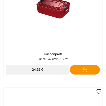
Küchenprofi
Lunch Box groß, Alu rot
24,99 €