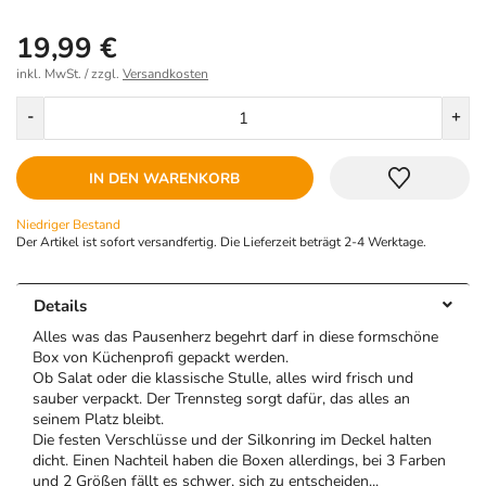
19,99 €
inkl. MwSt. / zzgl.
Versandkosten
Menge
-
+
IN DEN WARENKORB
Niedriger Bestand
Der Artikel ist sofort versandfertig. Die Lieferzeit beträgt 2-4 Werktage.
Details
Alles was das Pausenherz begehrt darf in diese formschöne
Box von Küchenprofi gepackt werden.
Ob Salat oder die klassische Stulle, alles wird frisch und
sauber verpackt. Der Trennsteg sorgt dafür, das alles an
seinem Platz bleibt.
Die festen Verschlüsse und der Silkonring im Deckel halten
dicht. Einen Nachteil haben die Boxen allerdings, bei 3 Farben
und 2 Größen fällt es schwer, sich zu entscheiden...