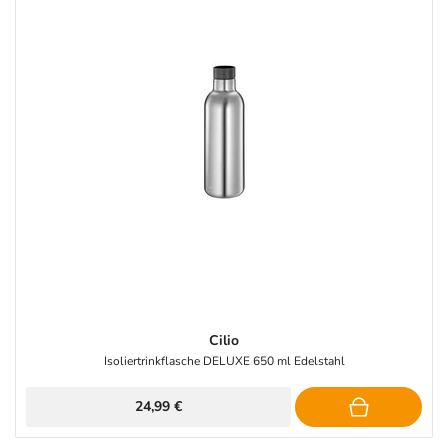
Cilio
Isoliertrinkflasche DELUXE 650 ml Edelstahl
24,99 €