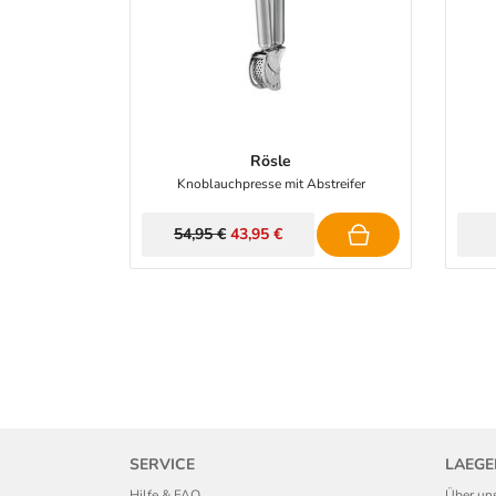
Rösle
Knoblauchpresse mit Abstreifer
54,95 €
43,95 €
SERVICE
LAEGE
Hilfe & FAQ
Über un