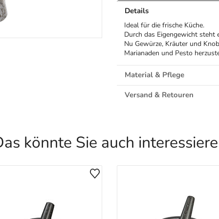
Details
Ideal für die frische Küche.
Durch das Eigengewicht steht er
Nu Gewürze, Kräuter und Knobl
Marianaden und Pesto herzustel
Material & Pflege
Versand & Retouren
as könnte Sie auch interessier