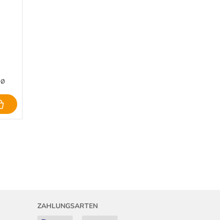
 Ø
ZAHLUNGSARTEN