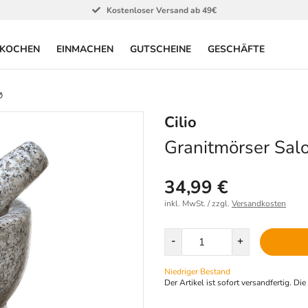
Kostenloser Versand ab 49€
KOCHEN
EINMACHEN
GUTSCHEINE
GESCHÄFTE
Ø
Cilio
Granitmörser Sa
34,99 €
inkl. MwSt. / zzgl.
Versandkosten
Menge
-
+
Niedriger Bestand
Der Artikel ist sofort versandfertig. Di