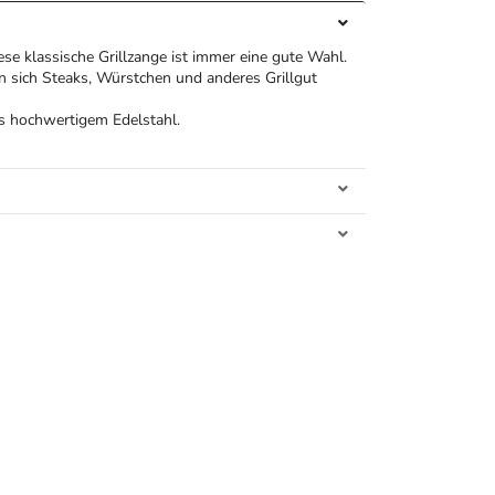
ese klassische Grillzange ist immer eine gute Wahl.
en sich Steaks, Würstchen und anderes Grillgut
s hochwertigem Edelstahl.