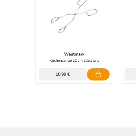
Westmark
Küchenzange 22 cm Edelstahl
10,99 €