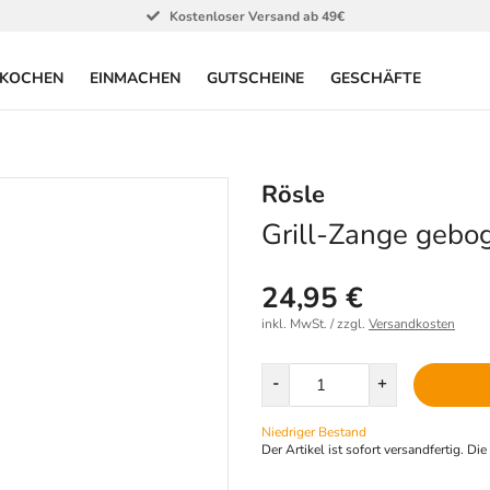
Kostenloser Versand ab 49€
KOCHEN
EINMACHEN
GUTSCHEINE
GESCHÄFTE
Rösle
Grill-Zange gebo
24,95 €
inkl. MwSt. / zzgl.
Versandkosten
Menge
-
+
Niedriger Bestand
Der Artikel ist sofort versandfertig. Di