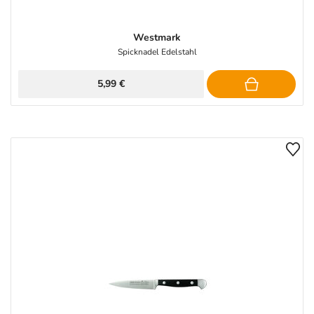
Westmark
Spicknadel Edelstahl
5,99 €