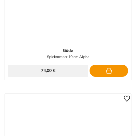
Güde
Spickmesser 10 cm Alpha
74,00 €