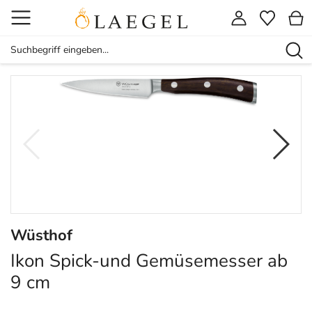
Wüsthof
Ikon Spick-und Gemüsemesser ab
9 cm