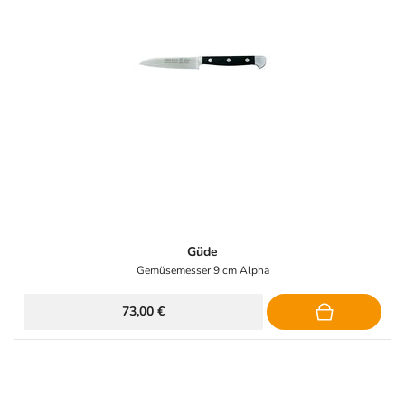
Güde
Gemüsemesser 9 cm Alpha
73,00 €