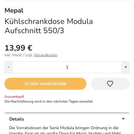
Mepal
Kühlschrankdose Modula
Aufschnitt 550/3
13,99 €
inkl. MwSt. / zzgl.
Versandkosten
Menge
-
+
IN DEN WARENKORB
Ausverkauft
Die Nachlieferung wird in den nächsten Tagen erwartet.
Details
Die Vorratsdosen der Serie Modula bringen Ordnung in die
Vorräte. Egal ob als große Dose für Müsli, Nudeln und Mehl