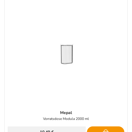
Mepal
Vorratsdose Modula 2000 ml
10,49 €