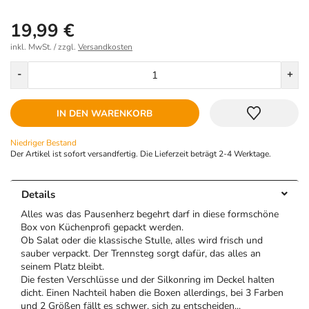
19,99 €
inkl. MwSt. / zzgl.
Versandkosten
Menge
-
+
IN DEN WARENKORB
Niedriger Bestand
Der Artikel ist sofort versandfertig. Die Lieferzeit beträgt 2-4 Werktage.
Details
Alles was das Pausenherz begehrt darf in diese formschöne
Box von Küchenprofi gepackt werden.
Ob Salat oder die klassische Stulle, alles wird frisch und
sauber verpackt. Der Trennsteg sorgt dafür, das alles an
seinem Platz bleibt.
Die festen Verschlüsse und der Silkonring im Deckel halten
dicht. Einen Nachteil haben die Boxen allerdings, bei 3 Farben
und 2 Größen fällt es schwer, sich zu entscheiden...