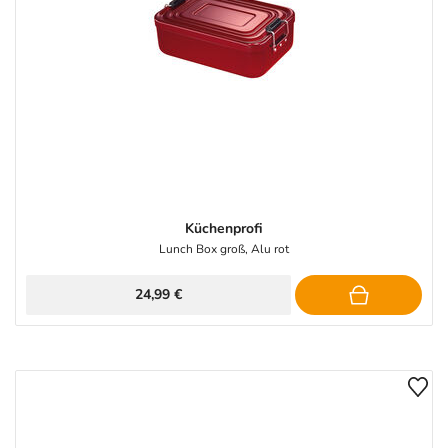
Küchenprofi
Lunch Box groß, Alu rot
24,99 €