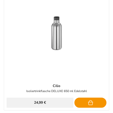
Cilio
Isoliertrinkflasche DELUXE 650 ml Edelstahl
24,99 €