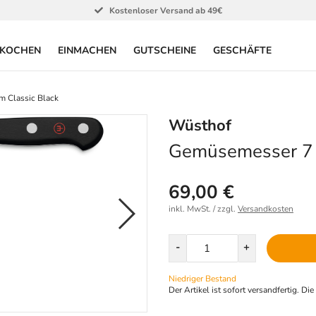
Kostenloser Versand ab 49€
KOCHEN
EINMACHEN
GUTSCHEINE
GESCHÄFTE
 Classic Black
Wüsthof
Gemüsemesser 7 
69,00 €
inkl. MwSt. / zzgl.
Versandkosten
Menge
-
+
Niedriger Bestand
Der Artikel ist sofort versandfertig. Di