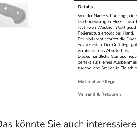
Details
Wie der Name schon sagt, ein e
Die hochwertigen Messer werde
rostfreien Wüsthof Stahl gesch
Polierabzug erfolgt per Hand.
Der Vollkropf schützt die Fing
das Arbeiten. Der Griff liegt g
verhindert das Abrutschen.
Dieses handliche Gemüsemesser
perfekt als kleines Ausbeinmes
zugängliche Stellen in Fleisch
Material & Pflege
Versand & Retouren
as könnte Sie auch interessier