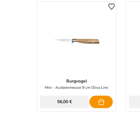
Burgvogel
Mini - Ausbeinmesser 8 cm Oliva Line
56,00 €