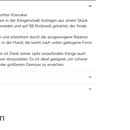
chter Klassiker.
n in der Klingenstadt Solingen aus einem Stück
miedet und auf 58 Rockwell gehärtet, der finale
er und erleichtert durch die ausgewogene Balance
ut in der Hand, die leicht nach unten gebogene Form
 ist Dank seiner spitz zulaufenden Klinge auch
ser einzusetzen. Es ist ideal geeignet, um schwer
 oder größerem Gemüse zu erreichen.
en