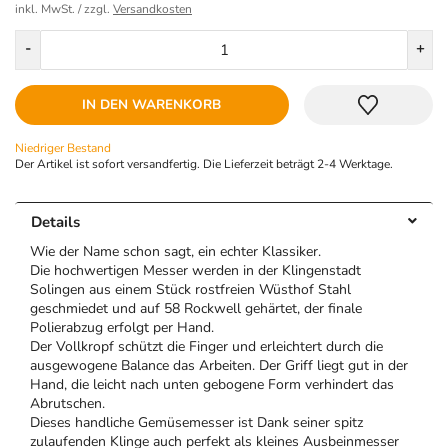
inkl. MwSt. / zzgl.
Versandkosten
Menge
-
+
IN DEN WARENKORB
Niedriger Bestand
Der Artikel ist sofort versandfertig. Die Lieferzeit beträgt 2-4 Werktage.
Details
Wie der Name schon sagt, ein echter Klassiker.
Die hochwertigen Messer werden in der Klingenstadt
Solingen aus einem Stück rostfreien Wüsthof Stahl
geschmiedet und auf 58 Rockwell gehärtet, der finale
Polierabzug erfolgt per Hand.
Der Vollkropf schützt die Finger und erleichtert durch die
ausgewogene Balance das Arbeiten. Der Griff liegt gut in der
Hand, die leicht nach unten gebogene Form verhindert das
Abrutschen.
Dieses handliche Gemüsemesser ist Dank seiner spitz
zulaufenden Klinge auch perfekt als kleines Ausbeinmesser