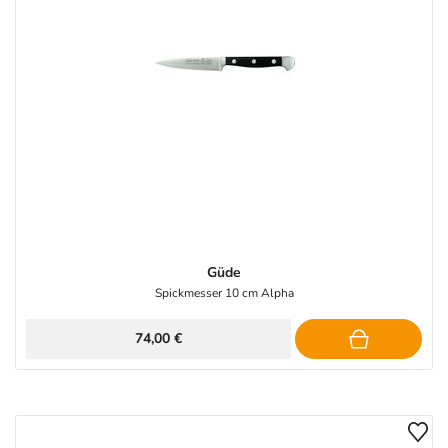
Güde
Spickmesser 10 cm Alpha
74,00 €