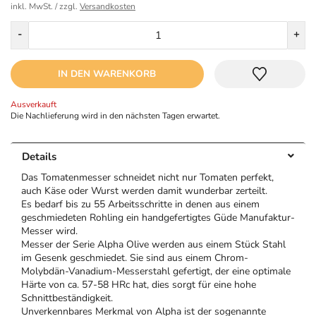
inkl. MwSt. / zzgl.
Versandkosten
Menge
-
+
IN DEN WARENKORB
Ausverkauft
Die Nachlieferung wird in den nächsten Tagen erwartet.
Details
Das Tomatenmesser schneidet nicht nur Tomaten perfekt,
auch Käse oder Wurst werden damit wunderbar zerteilt.
Es bedarf bis zu 55 Arbeitsschritte in denen aus einem
geschmiedeten Rohling ein handgefertigtes Güde Manufaktur-
Messer wird.
Messer der Serie Alpha Olive werden aus einem Stück Stahl
im Gesenk geschmiedet. Sie sind aus einem Chrom-
Molybdän-Vanadium-Messerstahl gefertigt, der eine optimale
Härte von ca. 57-58 HRc hat, dies sorgt für eine hohe
Schnittbeständigkeit.
Unverkennbares Merkmal von Alpha ist der sogenannte