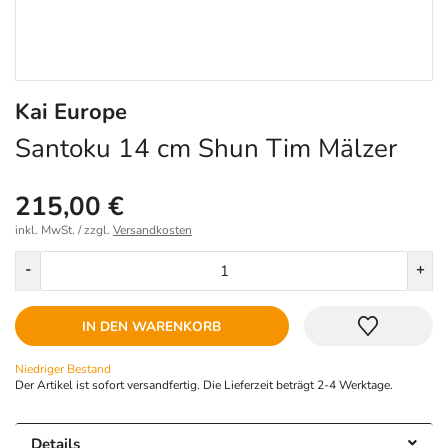
Kai Europe
Santoku 14 cm Shun Tim Mälzer
215,00 €
inkl. MwSt. / zzgl.
Versandkosten
Menge
-
+
IN DEN WARENKORB
Niedriger Bestand
Der Artikel ist sofort versandfertig. Die Lieferzeit beträgt 2-4 Werktage.
Details