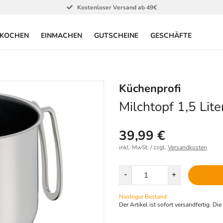
Kostenloser Versand ab 49€
KOCHEN
EINMACHEN
GUTSCHEINE
GESCHÄFTE
Küchenprofi
Milchtopf 1,5 Lite
39,99 €
inkl. MwSt. / zzgl.
Versandkosten
Menge
-
+
Niedriger Bestand
Der Artikel ist sofort versandfertig. Di