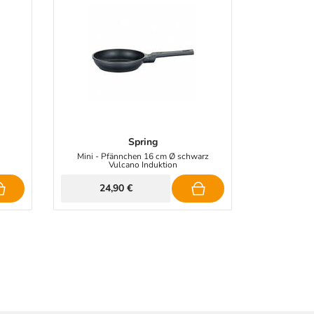
Spring
Mini - Pfännchen 16 cm Ø schwarz
Vulcano Induktion
24,90 €