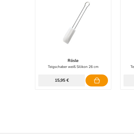
Rösle
Teigschaber weiß Silikon 26 cm
Te
15,95 €