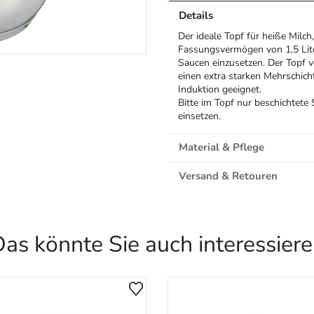
Details
Der ideale Topf für heiße Milch
Fassungsvermögen von 1,5 Lite
Saucen einzusetzen. Der Topf v
einen extra starken Mehrschicht
Induktion geeignet.
Bitte im Topf nur beschichtet
einsetzen.
Material & Pflege
Versand & Retouren
as könnte Sie auch interessier