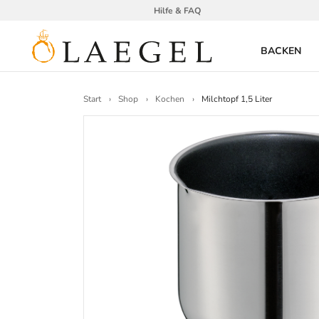
Hilfe & FAQ
BACKEN
Start
Shop
Kochen
Milchtopf 1,5 Liter