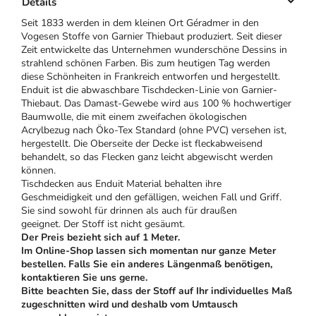
Details
Seit 1833 werden in dem kleinen Ort Géradmer in den
Vogesen Stoffe von Garnier Thiebaut produziert. Seit dieser
Zeit entwickelte das Unternehmen wunderschöne Dessins in
strahlend schönen Farben. Bis zum heutigen Tag werden
diese Schönheiten in Frankreich entworfen und hergestellt.
Enduit ist die abwaschbare Tischdecken-Linie von Garnier-
Thiebaut. Das Damast-Gewebe wird aus 100 % hochwertiger
Baumwolle, die mit einem zweifachen ökologischen
Acrylbezug nach Öko-Tex Standard (ohne PVC) versehen ist,
hergestellt. Die Oberseite der Decke ist fleckabweisend
behandelt, so das Flecken ganz leicht abgewischt werden
können.
Tischdecken aus Enduit Material behalten ihre
Geschmeidigkeit und den gefälligen, weichen Fall und Griff.
Sie sind sowohl für drinnen als auch für draußen
geeignet. Der Stoff ist nicht gesäumt.
Der Preis bezieht sich auf 1 Meter.
Im Online-Shop lassen sich momentan nur ganze Meter
bestellen. Falls Sie ein anderes Längenmaß benötigen,
kontaktieren Sie uns gerne.
Bitte beachten Sie, dass der Stoff auf Ihr individuelles Maß
zugeschnitten wird und deshalb vom Umtausch