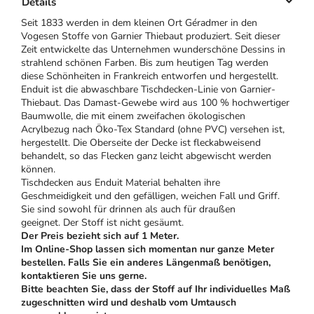
Details
Seit 1833 werden in dem kleinen Ort Géradmer in den
Vogesen Stoffe von Garnier Thiebaut produziert. Seit dieser
Zeit entwickelte das Unternehmen wunderschöne Dessins in
strahlend schönen Farben. Bis zum heutigen Tag werden
diese Schönheiten in Frankreich entworfen und hergestellt.
Enduit ist die abwaschbare Tischdecken-Linie von Garnier-
Thiebaut. Das Damast-Gewebe wird aus 100 % hochwertiger
Baumwolle, die mit einem zweifachen ökologischen
Acrylbezug nach Öko-Tex Standard (ohne PVC) versehen ist,
hergestellt. Die Oberseite der Decke ist fleckabweisend
behandelt, so das Flecken ganz leicht abgewischt werden
können.
Tischdecken aus Enduit Material behalten ihre
Geschmeidigkeit und den gefälligen, weichen Fall und Griff.
Sie sind sowohl für drinnen als auch für draußen
geeignet. Der Stoff ist nicht gesäumt.
Der Preis bezieht sich auf 1 Meter.
Im Online-Shop lassen sich momentan nur ganze Meter
bestellen. Falls Sie ein anderes Längenmaß benötigen,
kontaktieren Sie uns gerne.
Bitte beachten Sie, dass der Stoff auf Ihr individuelles Maß
zugeschnitten wird und deshalb vom Umtausch