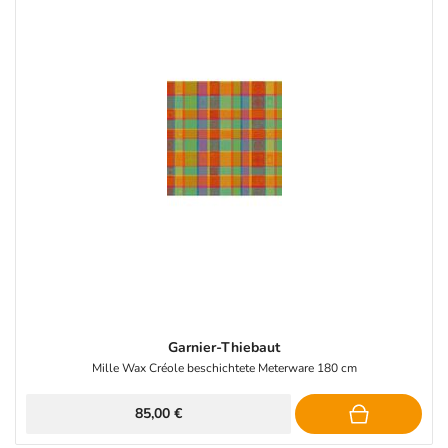
Garnier-Thiebaut
Mille Wax Créole beschichtete Meterware 180 cm
85,00 €