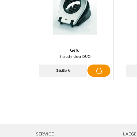
Gefu
Eierschneider DUO
16,95 €
SERVICE
LAEGE