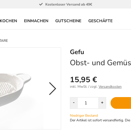
Kostenloser Versand ab 49€
KOCHEN
EINMACHEN
GUTSCHEINE
GESCHÄFTE
TTARE
Gefu
Obst- und Gemü
15,95 €
inkl. MwSt. / zzgl.
Versandkosten
Menge
-
+
Niedriger Bestand
Der Artikel ist sofort versandfertig. Di