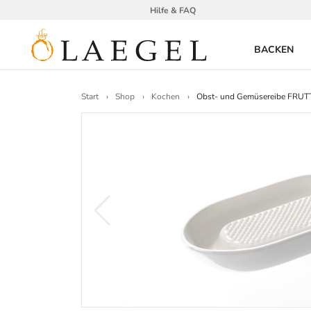
Hilfe & FAQ
BACKEN
Start
Shop
Kochen
Obst- und Gemüsereibe FRU