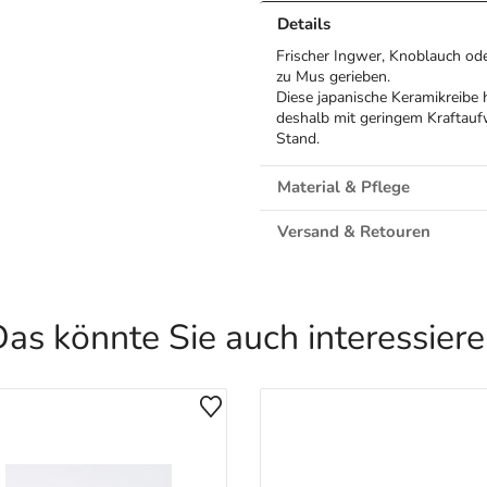
Details
Frischer Ingwer, Knoblauch ode
zu Mus gerieben.
Diese japanische Keramikreibe 
deshalb mit geringem Kraftaufw
Stand.
Material & Pflege
Versand & Retouren
as könnte Sie auch interessier