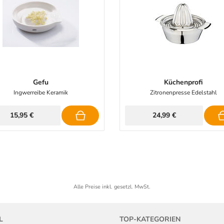
Gefu
Küchenprofi
Ingwerreibe Keramik
Zitronenpresse Edelstahl
15,95 €
24,99 €
Alle Preise inkl. gesetzl. MwSt.
L
TOP-KATEGORIEN