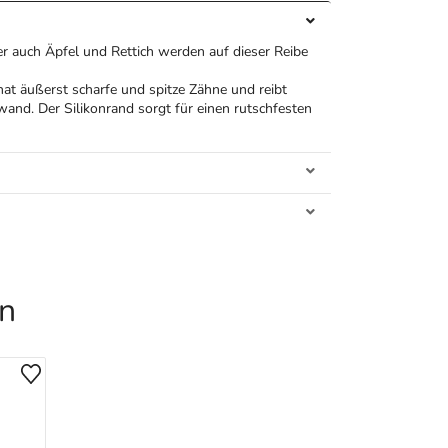
r auch Äpfel und Rettich werden auf dieser Reibe
hat äußerst scharfe und spitze Zähne und reibt
and. Der Silikonrand sorgt für einen rutschfesten
en