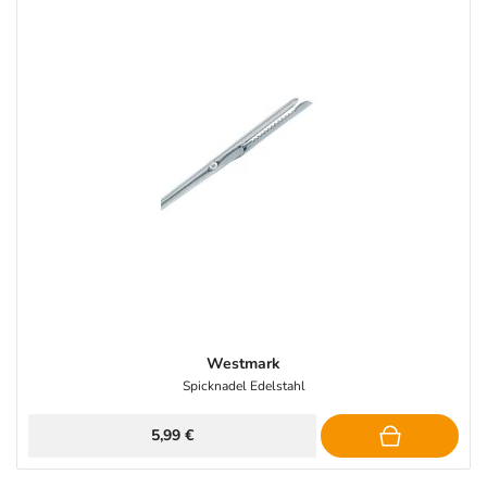
Westmark
Spicknadel Edelstahl
5,99 €