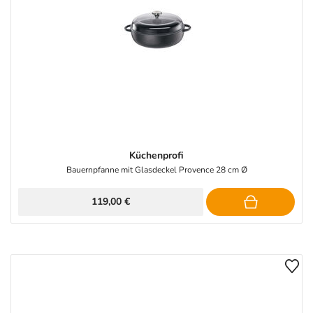
Küchenprofi
Bauernpfanne mit Glasdeckel Provence 28 cm Ø
119,00 €