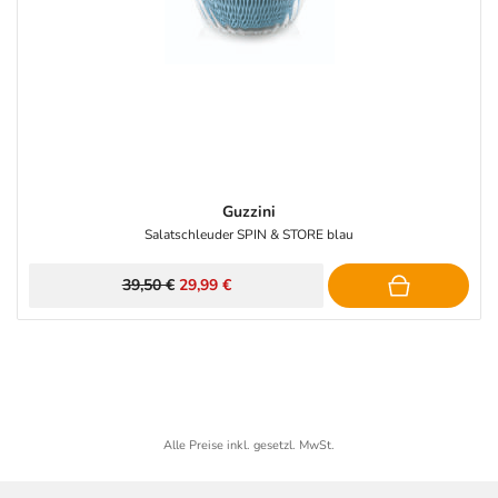
Guzzini
Salatschleuder SPIN & STORE blau
39,50 €
29,99 €
Alle Preise inkl. gesetzl. MwSt.