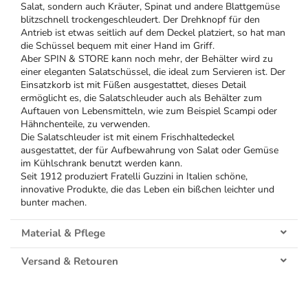
Salat, sondern auch Kräuter, Spinat und andere Blattgemüse
blitzschnell trockengeschleudert. Der Drehknopf für den
Antrieb ist etwas seitlich auf dem Deckel platziert, so hat man
die Schüssel bequem mit einer Hand im Griff.
Aber SPIN & STORE kann noch mehr, d
er Behälter wird zu
einer eleganten Salatschüssel, die ideal zum Servieren ist.
Der
Einsatzkorb ist mit Füßen ausgestattet, dieses Detail
ermöglicht es, die Salatschleuder auch als Behälter zum
Auftauen von Lebensmitteln, wie zum Beispiel Scampi oder
Hähnchenteile, zu verwenden.
Die Salatschleuder ist mit einem Frischhaltedeckel
ausgestattet, der für Aufbewahrung von Salat oder Gemüse
im Kühlschrank benutzt werden kann.
Seit 1912 produziert Fratelli Guzzini in Italien schöne,
innovative Produkte, die das Leben ein bißchen leichter und
bunter machen.
Material & Pflege
Versand & Retouren