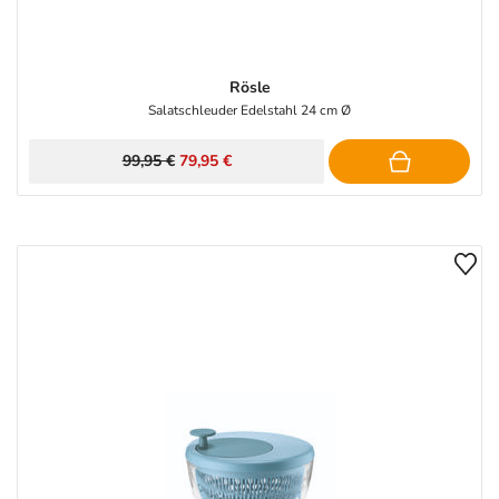
Rösle
Salatschleuder Edelstahl 24 cm Ø
99,95 €
79,95 €