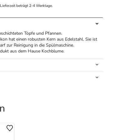
e Lieferzeit beträgt 2-4 Werktage.
eschichteten Töpfe und Pfannen.
ikon hat einen robusten Kern aus Edelstahl. Sie ist
arf zur Reinigung in die Spülmaschine.
rodukt aus dem Hause Kochblume.
en