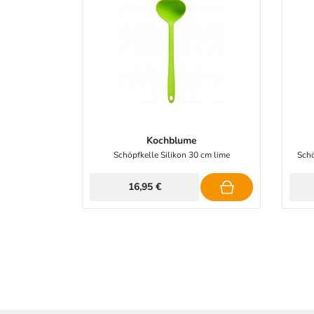
Kochblume
Schöpfkelle Silikon 30 cm lime
Schö
16,95 €