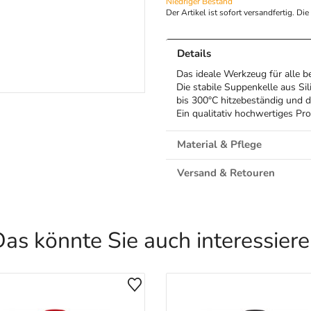
Niedriger Bestand
Der Artikel ist sofort versandfertig. Di
Details
Das ideale Werkzeug für alle b
Die stabile Suppenkelle aus Sil
bis 300°C hitzebeständig und d
Ein qualitativ hochwertiges P
Material & Pflege
Versand & Retouren
as könnte Sie auch interessier