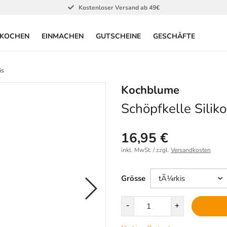
Kostenloser Versand ab 49€
KOCHEN
EINMACHEN
GUTSCHEINE
GESCHÄFTE
is
Kochblume
Schöpfkelle Silik
16,95 €
inkl. MwSt. / zzgl.
Versandkosten
Größe
Grösse
Menge
-
+