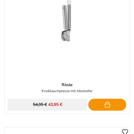
Rösle
Knoblauchpresse mit Abstreifer
54,95 €
43,95 €