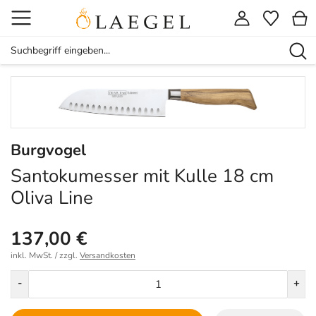
Burgvogel
Santokumesser mit Kulle 18 cm
Oliva Line
137,00 €
inkl. MwSt. / zzgl.
Versandkosten
Menge
-
+