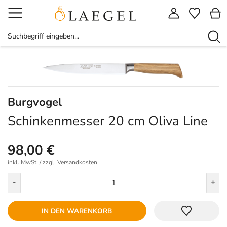
Burgvogel
Schinkenmesser 20 cm Oliva Line
98,00 €
inkl. MwSt. / zzgl.
Versandkosten
Menge
-
+
IN DEN WARENKORB