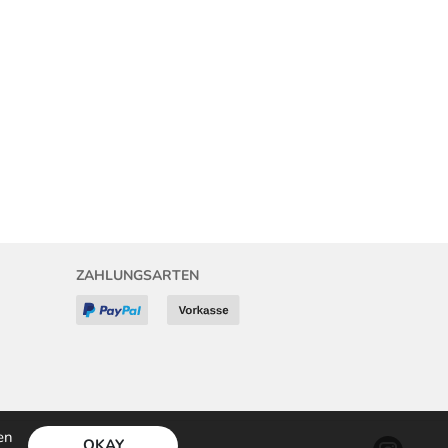
ZAHLUNGSARTEN
en
OKAY