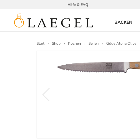
Hilfe & FAQ
BACKEN
Start
Shop
Kochen
Serien
Güde Alpha Olive