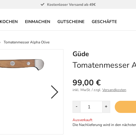
Kostenloser Versand ab 49€
KOCHEN
EINMACHEN
GUTSCHEINE
GESCHÄFTE
Tomatenmesser Alpha Olive
Güde
Tomatenmesser A
99,00 €
inkl. MwSt. / zzgl.
Versandkosten
Menge
-
+
Ausverkauft
Die Nachlieferung wird in den nächsten