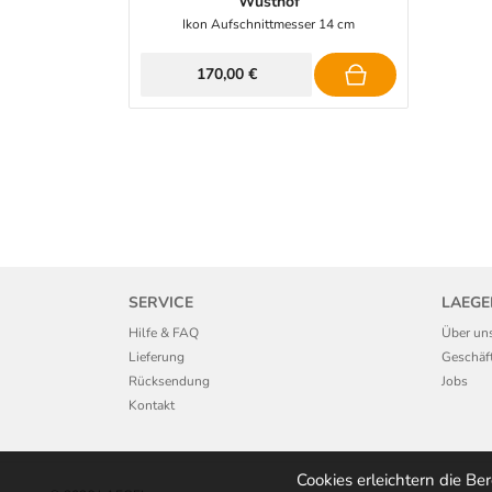
Wüsthof
Ikon Aufschnittmesser 14 cm
170,00 €
SERVICE
LAEGE
Hilfe & FAQ
Über un
Lieferung
Geschäf
Rücksendung
Jobs
Kontakt
Cookies erleichtern die Be