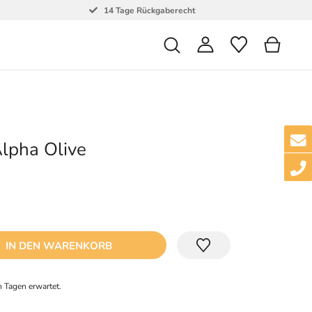
14 Tage Rückgaberecht
lpha Olive
IN DEN WARENKORB
 Tagen erwartet.