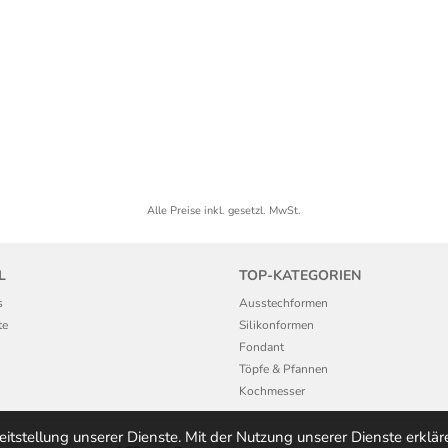
Alle Preise inkl. gesetzl. MwSt.
L
TOP-KATEGORIEN
s
Ausstechformen
te
Silikonformen
Fondant
Töpfe & Pfannen
Kochmesser
reitstellung unserer Dienste. Mit der Nutzung unserer Dienste erklär