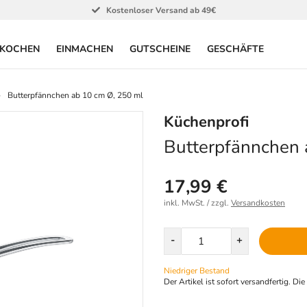
Kostenloser Versand ab 49€
KOCHEN
EINMACHEN
GUTSCHEINE
GESCHÄFTE
Butterpfännchen ab 10 cm Ø, 250 ml
Küchenprofi
Butterpfännchen 
17,99 €
inkl. MwSt. / zzgl.
Versandkosten
Menge
-
+
Niedriger Bestand
Der Artikel ist sofort versandfertig. Di