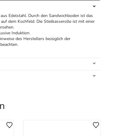
aus Edelstahl. Durch den Sandwichboden ist das
auf dem Kochfeld. Die Stielkasserolle ist mit einer
ersehen.
lusive Induktion.
Hinweise des Herstellers bezüglich der
beachten.
en