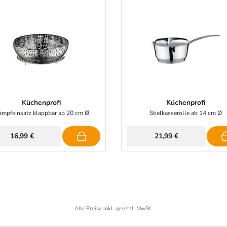
Küchenprofi
Küchenprofi
mpfeinsatz klappbar ab 20 cm Ø
Stielkasserolle ab 14 cm Ø
16,99 €
21,99 €
Alle Preise inkl. gesetzl. MwSt.