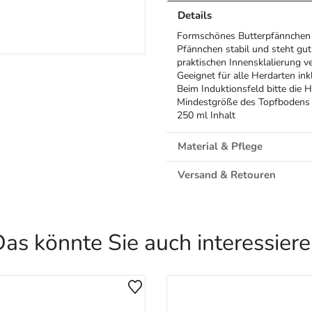
Details
Formschönes Butterpfännchen 
Pfännchen stabil und steht gut 
praktischen Innensklalierung v
Geeignet für alle Herdarten ink
Beim Induktionsfeld bitte die 
Mindestgröße des Topfbodens 
250 ml Inhalt
Material & Pflege
Versand & Retouren
as könnte Sie auch interessier