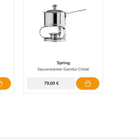
Spring
Saucenwärmer-Garnitur Cristal
79,00 €