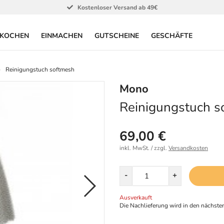
Kostenloser Versand ab 49€
KOCHEN
EINMACHEN
GUTSCHEINE
GESCHÄFTE
Reinigungstuch softmesh
Mono
Reinigungstuch s
69,00 €
inkl. MwSt. / zzgl.
Versandkosten
Menge
-
+
Ausverkauft
Die Nachlieferung wird in den nächsten