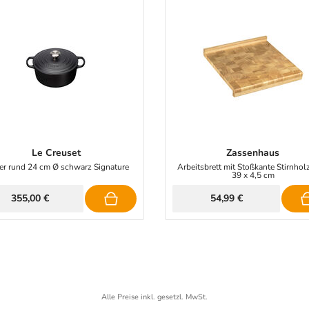
Le Creuset
Zassenhaus
er rund 24 cm Ø schwarz Signature
Arbeitsbrett mit Stoßkante Stirnhol
39 x 4,5 cm
355,00 €
54,99 €
Alle Preise inkl. gesetzl. MwSt.