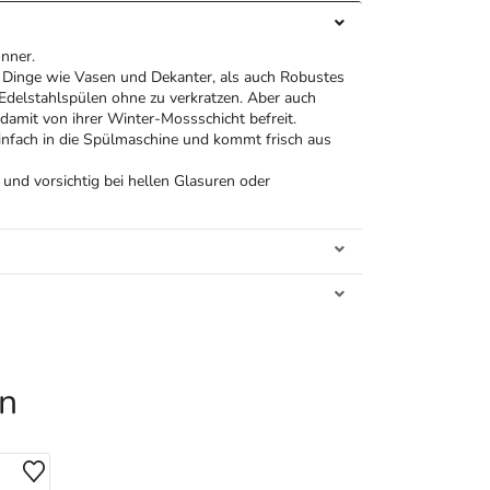
önner.
e Dinge wie Vasen und Dekanter, als auch Robustes
 Edelstahlspülen ohne zu verkratzen. Aber auch
amit von ihrer Winter-Mossschicht befreit.
infach in die Spülmaschine und kommt frisch aus
und vorsichtig bei hellen Glasuren oder
en