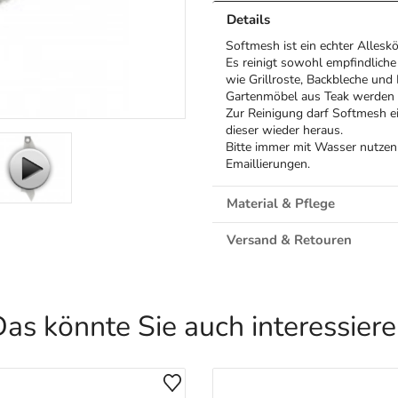
Details
Softmesh ist ein echter Allesk
Es reinigt sowohl empfindlich
wie Grillroste, Backbleche und
Gartenmöbel aus Teak werden d
Zur Reinigung darf Softmesh e
dieser wieder heraus.
Bitte immer mit Wasser nutzen 
Emaillierungen.
Material & Pflege
Versand & Retouren
as könnte Sie auch interessier