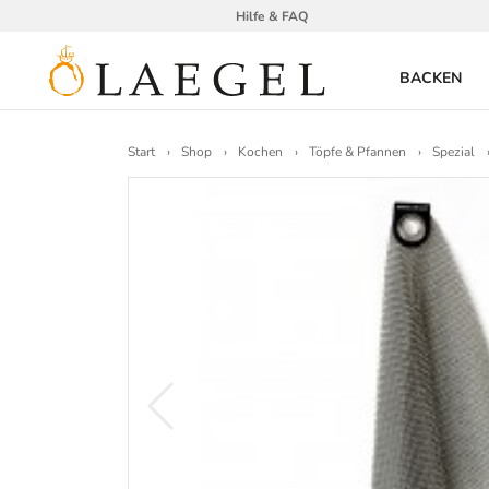
Hilfe & FAQ
BACKEN
Start
Shop
Kochen
Töpfe & Pfannen
Spezial