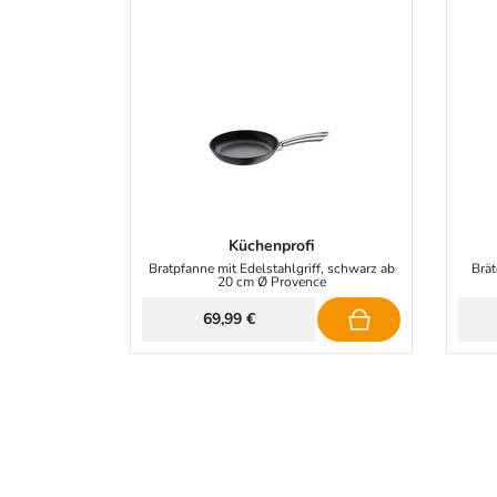
Küchenprofi
Bratpfanne mit Edelstahlgriff, schwarz ab
Brät
20 cm Ø Provence
69,99 €