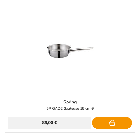
Spring
BRIGADE Sauteuse 18 cm Ø
89,00 €