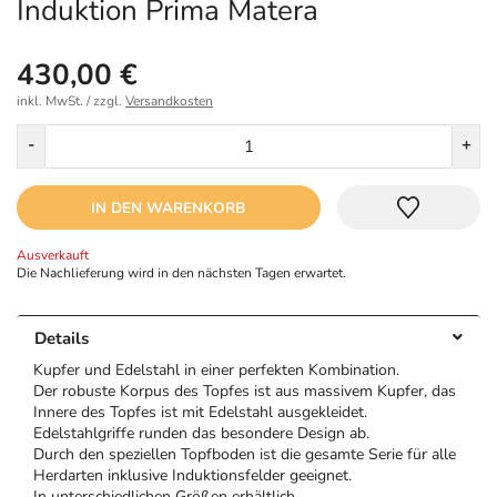
Induktion Prima Matera
430,00 €
inkl. MwSt. / zzgl.
Versandkosten
Menge
-
+
IN DEN WARENKORB
Ausverkauft
Die Nachlieferung wird in den nächsten Tagen erwartet.
Details
Kupfer und Edelstahl in einer perfekten Kombination.
Der robuste Korpus des Topfes ist aus massivem Kupfer, das
Innere des Topfes ist mit Edelstahl ausgekleidet.
Edelstahlgriffe runden das besondere Design ab.
Durch den speziellen Topfboden ist die gesamte Serie für alle
Herdarten inklusive Induktionsfelder geeignet.
In unterschiedlichen Größen erhältlich.