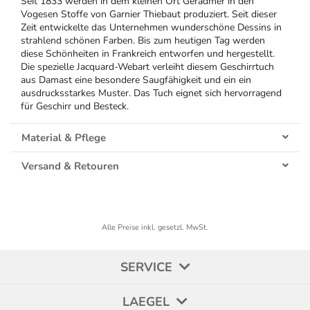
Seit 1833 werden in dem kleinen Ort Géradmer in den
Vogesen Stoffe von Garnier Thiebaut produziert. Seit dieser
Zeit entwickelte das Unternehmen wunderschöne Dessins in
strahlend schönen Farben. Bis zum heutigen Tag werden
diese Schönheiten in Frankreich entworfen und hergestellt.
Die spezielle Jacquard-Webart verleiht diesem Geschirrtuch
aus Damast eine besondere Saugfähigkeit und ein ein
ausdrucksstarkes Muster. Das Tuch eignet sich hervorragend
für Geschirr und Besteck.
Material & Pflege
Versand & Retouren
Alle Preise inkl. gesetzl. MwSt.
SERVICE
LAEGEL