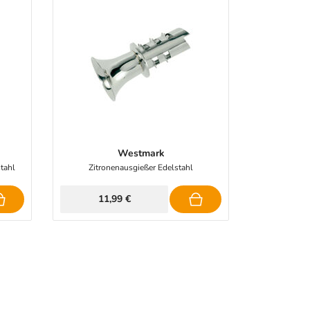
Westmark
tahl
Zitronenausgießer Edelstahl
11,99 €