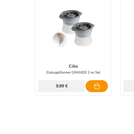
Cilio
Eiskugelformer GRANDE 2-er Set
9,99 €