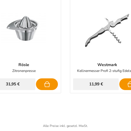
Rösle
Westmark
Zitronenpresse
Kellnermesser Profi 2-stufig Edels
31,95 €
11,99 €
Alle Preise inkl. gesetzl. MwSt.