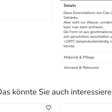
Details
Diese Eiswürfelform von Cilio l
Getränke.
Aber nicht nur Wasser, sondern
kann man darin einfrieren.
Die Form ist aus geschmacksneu
sich geruchsfest verschließen u
+230°C temperaturbeständig, s
könnte.
Material & Pflege
Versand & Retouren
as könnte Sie auch interessier