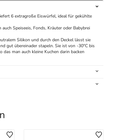
iefert 6 extragroße Eiswürfel, ideal für gekühlte
 auch Speiseeis, Fonds, Kräuter oder Babybrei
tralem Silikon und durch den Deckel lässt sie
nd gut übereinader stapeln. Sie ist von -30°C bis
o das man auch kleine Kuchen darin backen
en