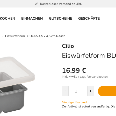
Kostenloser Versand ab 49€
KOCHEN
EINMACHEN
GUTSCHEINE
GESCHÄFTE
Eiswürfelform BLOCKS 4,5 x 4,5 cm 6-fach
Cilio
Eiswürfelform BL
16,99 €
inkl. MwSt. / zzgl.
Versandkosten
Menge
-
+
Niedriger Bestand
Der Artikel ist sofort versandfertig. Di