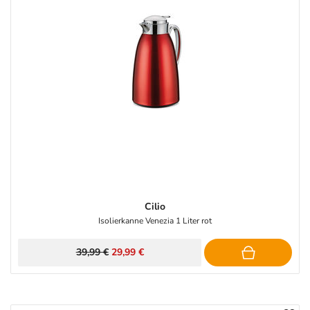
Cilio
Isolierkanne Venezia 1 Liter rot
39,99 €
29,99 €