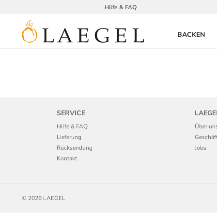
Hilfe & FAQ
BACKEN
SERVICE
LAEGE
Hilfe & FAQ
Über un
Lieferung
Geschäf
Rücksendung
Jobs
Kontakt
© 2026 LAEGEL