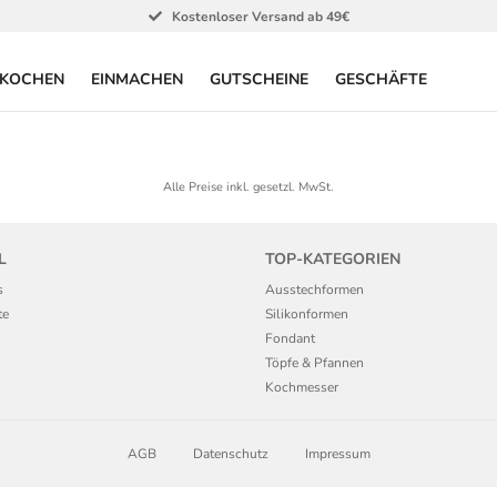
Kostenloser Versand ab 49€
KOCHEN
EINMACHEN
GUTSCHEINE
GESCHÄFTE
Alle Preise inkl. gesetzl. MwSt.
L
TOP-KATEGORIEN
s
Ausstechformen
te
Silikonformen
Fondant
Töpfe & Pfannen
Kochmesser
AGB
Datenschutz
Impressum