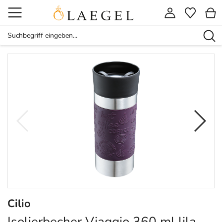
Cilio
Isolierbecher Viaggio 360 ml lila