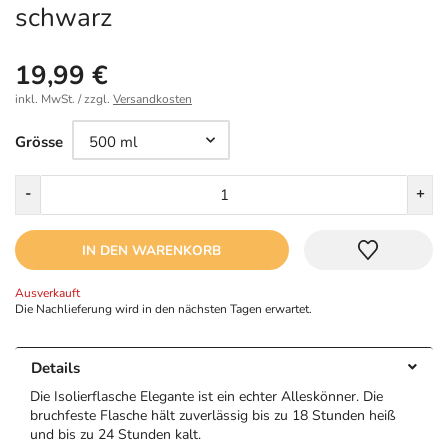
schwarz
19,99 €
inkl. MwSt. / zzgl.
Versandkosten
Größe
Grösse
Menge
-
+
IN DEN WARENKORB
Ausverkauft
Die Nachlieferung wird in den nächsten Tagen erwartet.
Details
Die Isolierflasche Elegante ist ein echter Alleskönner. Die
bruchfeste Flasche hält zuverlässig bis zu 18 Stunden heiß
und bis zu 24 Stunden kalt.