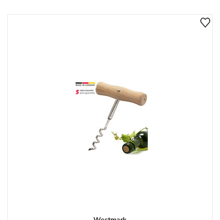
Westmark