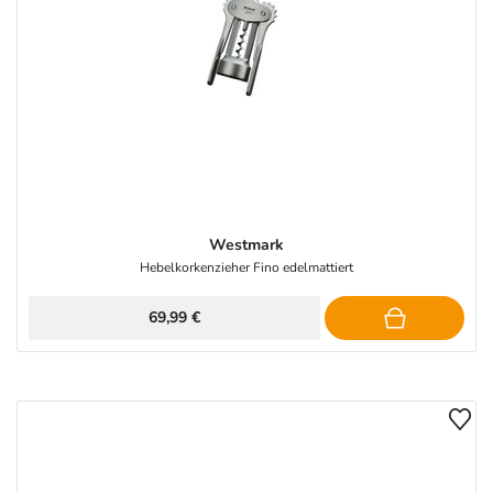
Westmark
Hebelkorkenzieher Fino edelmattiert
69,99 €