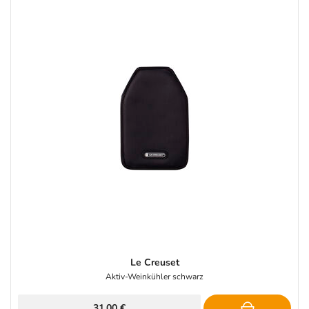
Le Creuset
Aktiv-Weinkühler schwarz
31,00 €