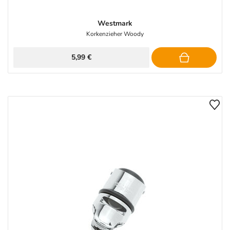
Westmark
Korkenzieher Woody
5,99 €