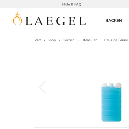
Hilfe & FAQ
BACKEN
Start
Shop
Kochen
Utensilien
Raus ins Grüne