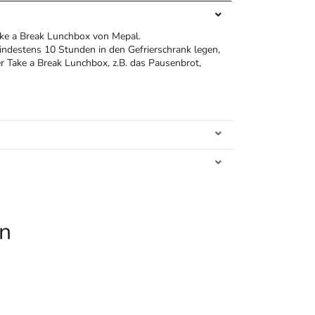
ake a Break Lunchbox von Mepal.
indestens 10 Stunden in den Gefrierschrank legen,
r Take a Break Lunchbox, z.B. das Pausenbrot,
en