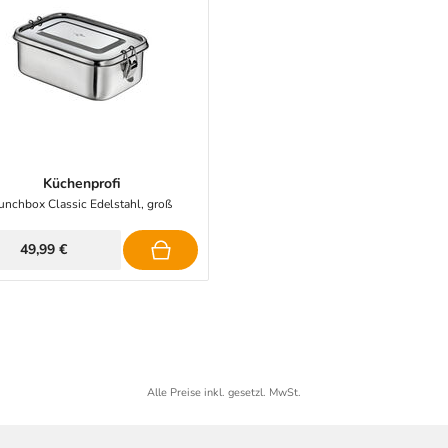
Küchenprofi
unchbox Classic Edelstahl, groß
49,99 €
Alle Preise inkl. gesetzl. MwSt.