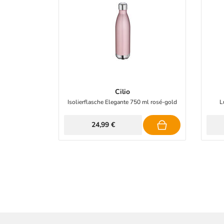
Cilio
Isolierflasche Elegante 750 ml rosé-gold
L
24,99 €