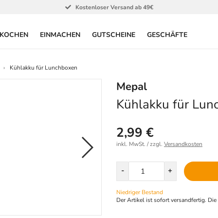
Kostenloser Versand ab 49€
KOCHEN
EINMACHEN
GUTSCHEINE
GESCHÄFTE
Kühlakku für Lunchboxen
Mepal
Kühlakku für Lun
2,99 €
inkl. MwSt. / zzgl.
Versandkosten
Menge
-
+
Niedriger Bestand
Der Artikel ist sofort versandfertig. Di