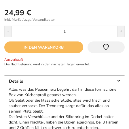
24,99 €
inkl. MwSt. / zzgl.
Versandkosten
Menge
-
+
IN DEN WARENKORB
Ausverkauft
Die Nachlieferung wird in den nächsten Tagen erwartet.
Details
Alles was das Pausenherz begehrt darf in diese formschöne
Box von Küchenprofi gepackt werden.
Ob Salat oder die klassische Stulle, alles wird frisch und
sauber verpackt. Der Trennsteg sorgt dafür, das alles an
seinem Platz bleibt.
Die festen Verschlüsse und der Silkonring im Deckel halten
dicht. Einen Nachteil haben die Boxen allerdings, bei 3 Farben
und 2 Größen fällt es schwer, sich zu entscheiden...