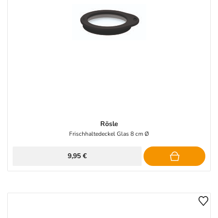
Rösle
Frischhaltedeckel Glas 8 cm Ø
9,95 €