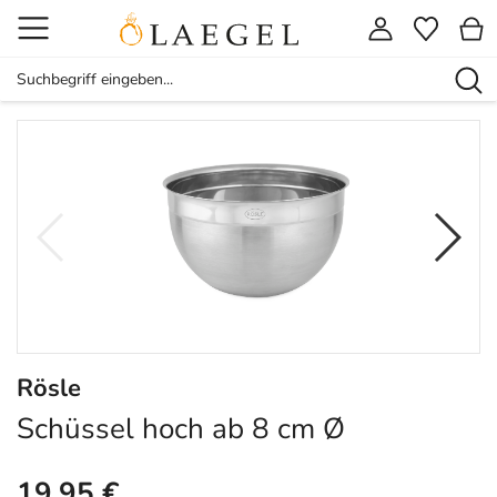
Rösle
Schüssel hoch ab 8 cm Ø
19,95 €