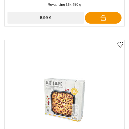
Royal Icing Mix 450 g
5,99 €