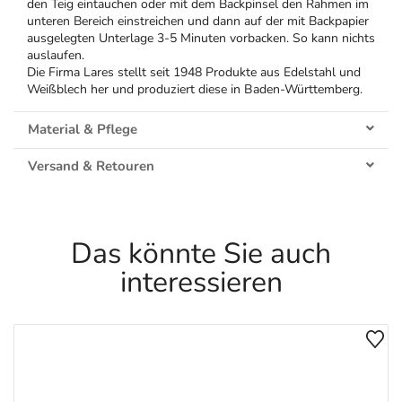
den Teig eintauchen oder mit dem Backpinsel den Rahmen im
unteren Bereich einstreichen und dann auf der mit Backpapier
ausgelegten Unterlage 3-5 Minuten vorbacken. So kann nichts
auslaufen.
Die Firma Lares stellt seit 1948 Produkte aus Edelstahl und
Weißblech her und produziert diese in Baden-Württemberg.
Material & Pflege
Versand & Retouren
Das könnte Sie auch
interessieren