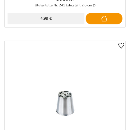
Blütentülle Nr. 241 Edelstahl 2,6 cm Ø
4,99 €