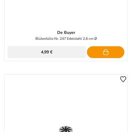
De Buyer
Blütentülle Nr. 247 Edelstahl 2,6 cm Ø
4,99 €