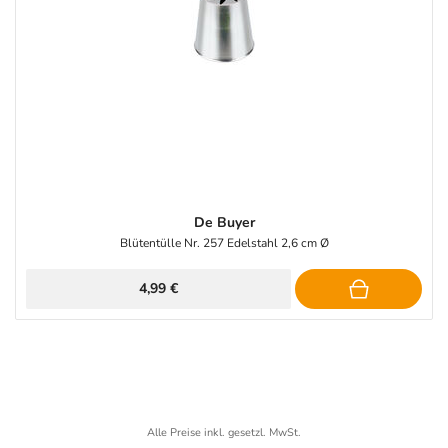
De Buyer
Blütentülle Nr. 257 Edelstahl 2,6 cm Ø
4,99 €
Alle Preise inkl. gesetzl. MwSt.