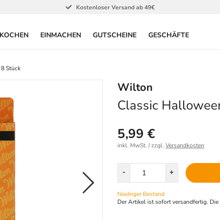
Kostenloser Versand ab 49€
KOCHEN
EINMACHEN
GUTSCHEINE
GESCHÄFTE
 8 Stück
Wilton
Classic Hallowee
5,99 €
inkl. MwSt. / zzgl.
Versandkosten
Menge
-
+
Niedriger Bestand
Der Artikel ist sofort versandfertig. Di