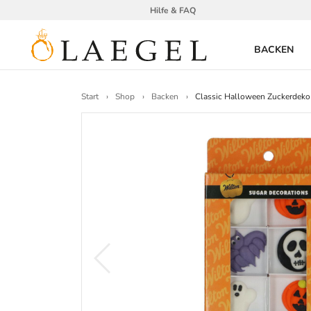
Hilfe & FAQ
BACKEN
Start
Shop
Backen
Classic Halloween Zuckerdeko