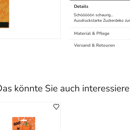
Details
Schööööön schaurig...
Ausdruckstarke Zuckerdeko zur
Material & Pflege
Versand & Retouren
as könnte Sie auch interessier