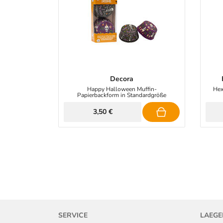
Decora
Happy Halloween Muffin-
Hex
Papierbackform in Standardgröße
3,50 €
SERVICE
LAEGE