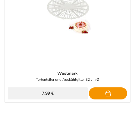
Westmark
Tortenteiler und Auskühlgitter 32 cm Ø
7,99 €