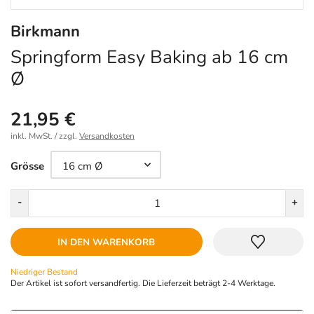
Birkmann
Springform Easy Baking ab 16 cm
Ø
21,95 €
inkl. MwSt. / zzgl.
Versandkosten
Größe
Grösse
Menge
-
+
IN DEN WARENKORB
Niedriger Bestand
Der Artikel ist sofort versandfertig. Die Lieferzeit beträgt 2-4 Werktage.