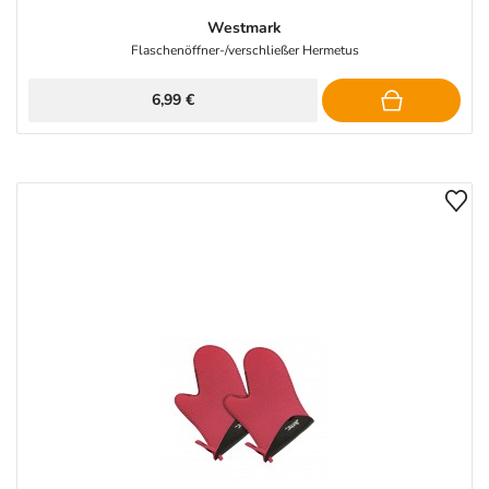
Westmark
Flaschenöffner-/verschließer Hermetus
6,99 €