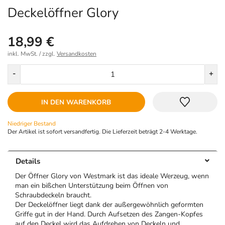
Deckelöffner Glory
18,99 €
inkl. MwSt. / zzgl.
Versandkosten
Menge
-
+
IN DEN WARENKORB
Niedriger Bestand
Der Artikel ist sofort versandfertig. Die Lieferzeit beträgt 2-4 Werktage.
Details
Der Öffner Glory von Westmark ist das ideale Werzeug, wenn
man ein bißchen Unterstützung beim Öffnen von
Schraubdeckeln braucht.
Der Deckelöffner liegt dank der außergewöhnlich geformten
Griffe gut in der Hand. Durch Aufsetzen des Zangen-Kopfes
auf den Deckel wird das Aufdrehen von Deckeln und