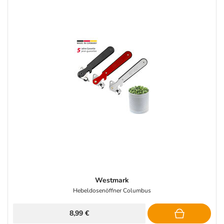
Westmark
Hebeldosenöffner Columbus
8,99 €