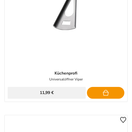
Küchenprofi
Universalöffner Viper
11,99 €