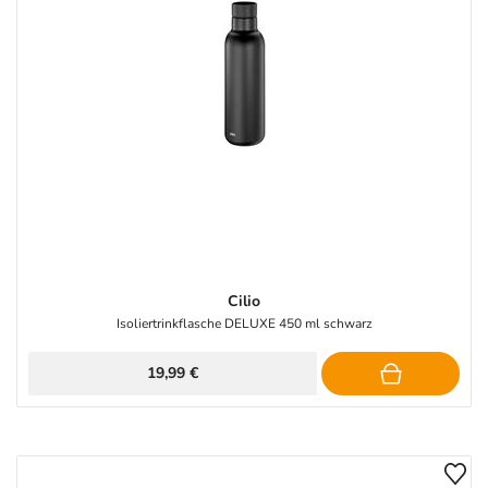
Cilio
Isoliertrinkflasche DELUXE 450 ml schwarz
19,99 €