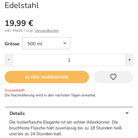
Edelstahl
19,99 €
inkl. MwSt. / zzgl.
Versandkosten
Größe
Grösse
Menge
-
+
IN DEN WARENKORB
Ausverkauft
Die Nachlieferung wird in den nächsten Tagen erwartet.
Details
Die Isolierflasche Elegante ist ein echter Alleskönner. Die
bruchfeste Flasche hält zuverlässig bis zu 18 Stunden heiß
und bis zu 24 Stunden kalt.