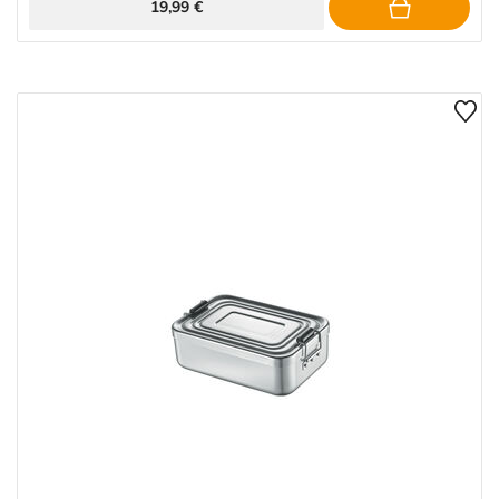
19,99 €