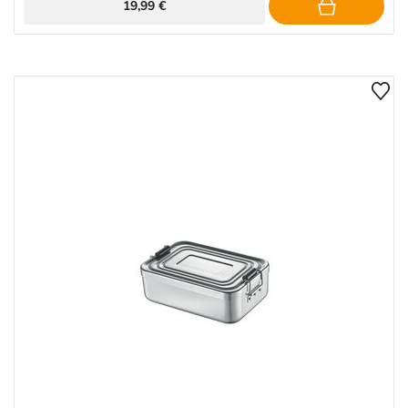
19,99 €