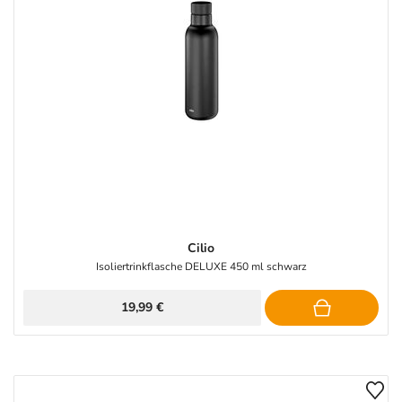
Cilio
Isoliertrinkflasche DELUXE 450 ml schwarz
19,99 €