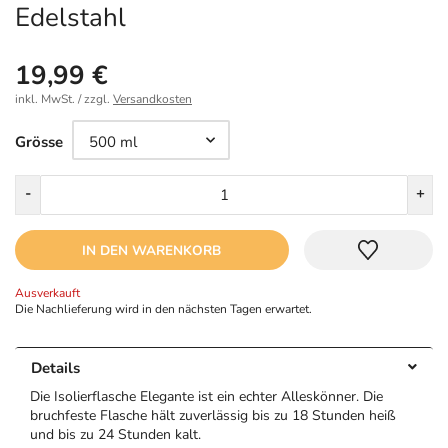
Edelstahl
19,99 €
inkl. MwSt. / zzgl.
Versandkosten
Größe
Grösse
Menge
-
+
IN DEN WARENKORB
Ausverkauft
Die Nachlieferung wird in den nächsten Tagen erwartet.
Details
Die Isolierflasche Elegante ist ein echter Alleskönner. Die
bruchfeste Flasche hält zuverlässig bis zu 18 Stunden heiß
und bis zu 24 Stunden kalt.