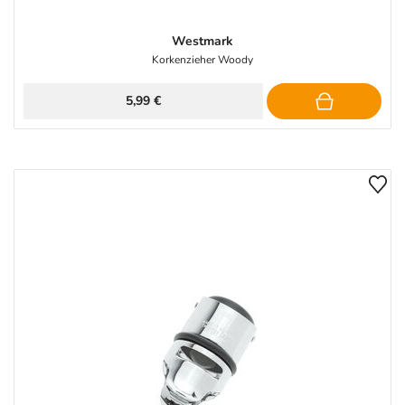
Westmark
Korkenzieher Woody
5,99 €