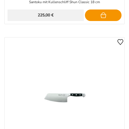
Santoku mit Kullenschliff Shun Classic 18 cm
225,00 €