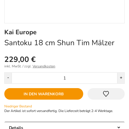
Kai Europe
Santoku 18 cm Shun Tim Mälzer
229,00 €
inkl. MwSt. / zzgl.
Versandkosten
Menge
-
+
IN DEN WARENKORB
Niedriger Bestand
Der Artikel ist sofort versandfertig. Die Lieferzeit beträgt 2-4 Werktage.
Details