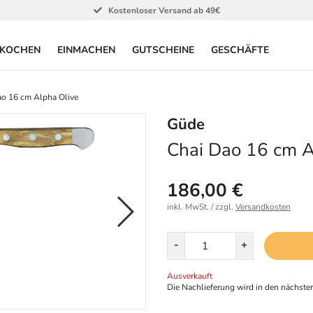
Kostenloser Versand ab 49€
KOCHEN
EINMACHEN
GUTSCHEINE
GESCHÄFTE
ao 16 cm Alpha Olive
Güde
Chai Dao 16 cm A
186,00 €
inkl. MwSt. / zzgl.
Versandkosten
Menge
-
+
Ausverkauft
Die Nachlieferung wird in den nächsten