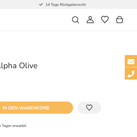
14 Tage Rückgaberecht
lpha Olive
IN DEN WARENKORB
 Tagen erwartet.