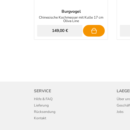
Burgvogel
Chinesische Kochmesser mit Kulle 17 cm
Oliva Line
149,00 €
SERVICE
LAEGE
Hilfe & FAQ
Über un
Lieferung
Geschäf
Rücksendung
Jobs
Kontakt