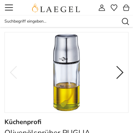
Küchenprofi
Olivenölsprüher PUGLIA