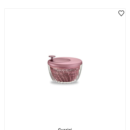
Guzzini