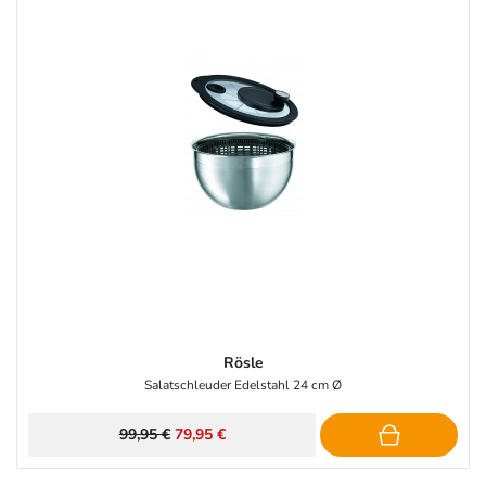
Rösle
Salatschleuder Edelstahl 24 cm Ø
99,95 €
79,95 €