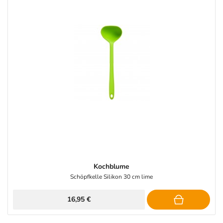
Kochblume
Schöpfkelle Silikon 30 cm lime
16,95 €