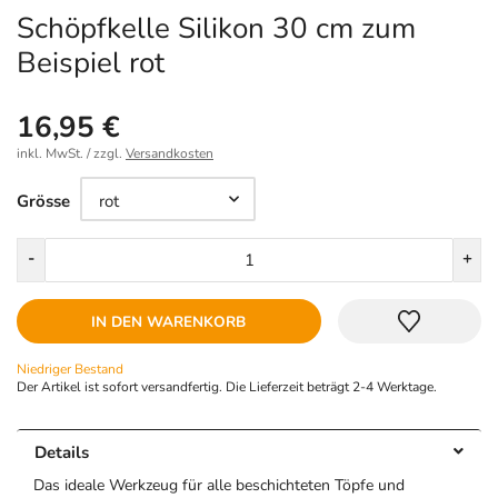
Schöpfkelle Silikon 30 cm zum
Beispiel rot
16,95 €
inkl. MwSt. / zzgl.
Versandkosten
Größe
Grösse
Menge
-
+
IN DEN WARENKORB
Niedriger Bestand
Der Artikel ist sofort versandfertig. Die Lieferzeit beträgt 2-4 Werktage.
Details
Das ideale Werkzeug für alle beschichteten Töpfe und